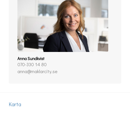
Anna Sundkvist
070-330 14 80
anna@maklarcity.se
Karta