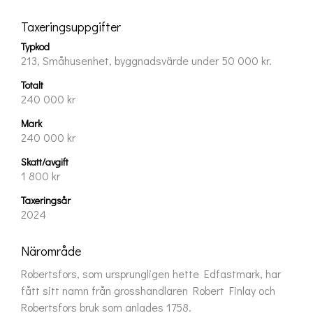
Taxeringsuppgifter
Typkod
213, Småhusenhet, byggnadsvärde under 50 000 kr.
Totalt
240 000 kr
Mark
240 000 kr
Skatt/avgift
1 800 kr
Taxeringsår
2024
Närområde
Robertsfors, som ursprungligen hette Edfastmark, har 
fått sitt namn från grosshandlaren Robert Finlay och 
Robertsfors bruk som anlades 1758. 
