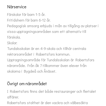
Närservice
Förskolor för barn 1-5 år.

Fritidshem för barn 6-12 år.

Pedagogisk omsorg erbjuds i mån av tillgång av platser i 
vissa upptagningsområden som ett alternativ till 
förskola.

Skolor:

Tundalsskolan är en 4-9-skola och tillhör centrala 
rektorsområdet i Robertsfors kommun. 
Upptagningsområde för Tundalsskolan är Robertsfors 
närområde. Från åk 7 tillkommer även elever från 
skolorna i Bygdeå och Ånäset.
Övrigt om närområdet
I Robertsfors finns det både restauranger och flertalet 
affärer.

Robertsfors stolthet är den vackra och välbesökta 