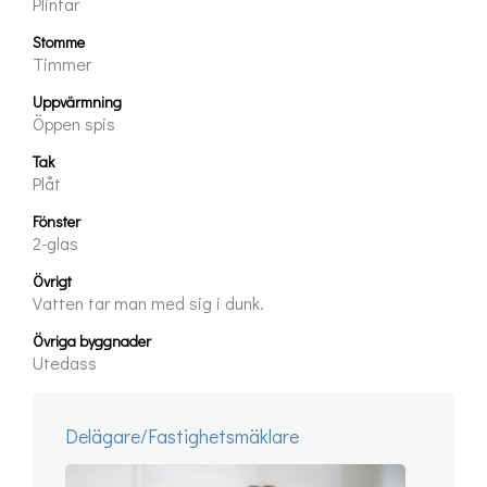
Plintar
Stomme
Timmer
Uppvärmning
Öppen spis
Tak
Plåt
Fönster
2-glas
Övrigt
Vatten tar man med sig i dunk.
Övriga byggnader
Utedass
Delägare/Fastighetsmäklare