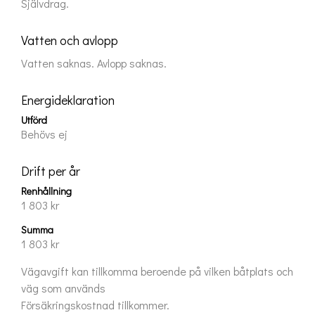
Självdrag.
Vatten och avlopp
Vatten saknas. Avlopp saknas.
Energideklaration
Utförd
Behövs ej
Drift per år
Renhållning
1 803 kr
Summa
1 803 kr
Vägavgift kan tillkomma beroende på vilken båtplats och 
väg som används

Försäkringskostnad tillkommer.