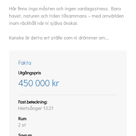
Här finns inga måsten och ingen vardagsstress. Bara 
havet, naturen och tiden tillsammans – med omvärlden 
inom räckhåll när ni själva önskar.

Kanske är detta ert ställe som ni drömmer om...
Fakta
Utgångspris
450 000 kr
Fast.beteckning:
Hertsånger 13:21
Rum
2 st
Sovrum