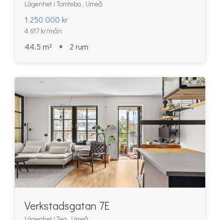
Lägenhet i Tomtebo , Umeå
1 250 000 kr
4 617 kr/mån
44.5 m²
2 rum
Verkstadsgatan 7E
Lägenhet i Teg , Umeå