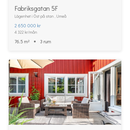
Fabriksgatan 5F
Lägenhet i Öst på stan , Umeå
2 650 000 kr
4 322 kr/mån
76.5 m²
3 rum