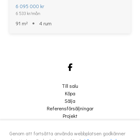
6 095 000 kr
6 533 kr/mån
91 m²
4 rum
Till salu
Köpa
Sälja
Referensförsäljningar
Projekt
Om oss
Genom att fortsätta använda webbplatsen godkänner