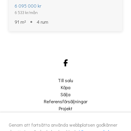
6 095 000 kr
6 533 kr/mån
91 m²
4 rum
Till salu
Köpa
Sälja
Referensförsäljningar
Projekt
Om oss
Genom att fortsätta använda webbplatsen godkänner