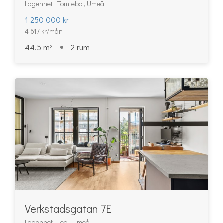
Lägenhet i Tomtebo , Umeå
1 250 000 kr
4 617 kr/mån
44.5 m²
2 rum
Verkstadsgatan 7E
Lägenhet i Teg , Umeå