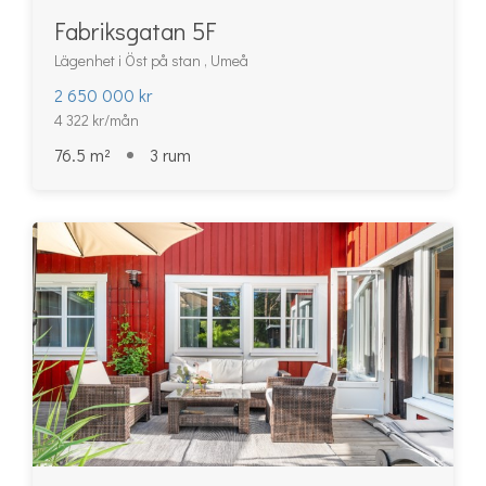
Fabriksgatan 5F
Lägenhet i Öst på stan , Umeå
2 650 000 kr
4 322 kr/mån
76.5 m²
3 rum